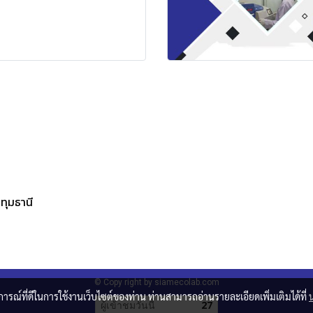
ทุมธานี
© Copy right by siamecolab.com
บการณ์ที่ดีในการใช้งานเว็บไซต์ของท่าน ท่านสามารถอ่านรายละเอียดเพิ่มเติมได้ที่
ผู้เข้าชมวันนี้
27