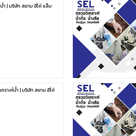
์น้ำ | บริษัท สยาม อีโค่ แล็บ
คราะห์น้ำ | บริษัท สยาม อีโค่