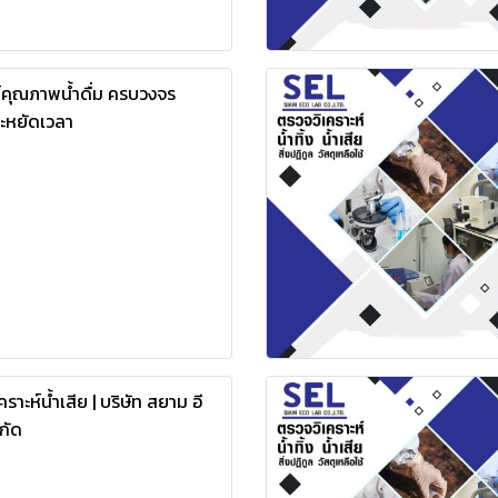
ห์คุณภาพน้ำดื่ม ครบวงจร
ระหยัดเวลา
ราะห์น้ำเสีย | บริษัท สยาม อี
ำกัด