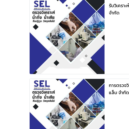
รับวิเคราะห
จำกัด
การตรวจวิเ
แล็บ จำกัด