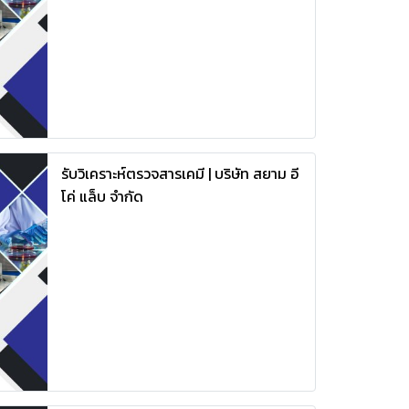
รับวิเคราะห์ตรวจสารเคมี | บริษัท สยาม อี
โค่ แล็บ จำกัด