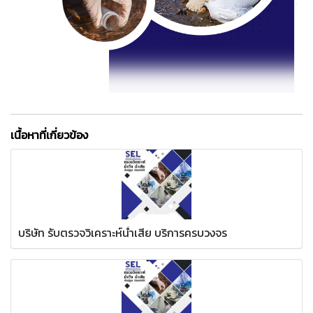
เนื้อหาที่เกี่ยวข้อง
บริษัท รับตรวจวิเคราะห์น้ำเสีย บริการครบวงจร