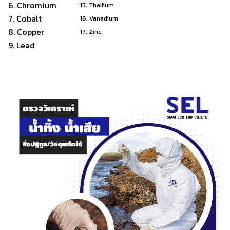
6. Chromium
15. Thallium
7. Cobalt
16. Vanadium
8. Copper
17. Zinc
9. Lead