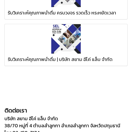
รับวิเคราะห์คุณภาพน้ำดื่ม ครบวงจร รวดเร็ว หระหยัดเวลา
รับวิเคราะห์คุณภาพน้ำดื่ม | บริษัท สยาม อีโค่ แล็บ จำกัด
ติดต่อเรา
บริษัท สยาม อีโค่ แล็บ จำกัด
38/70 หมู่ที่ 4 ตำบลลำลูกกา อำเภอลำลูกกา จังหวัดปทุมธานี