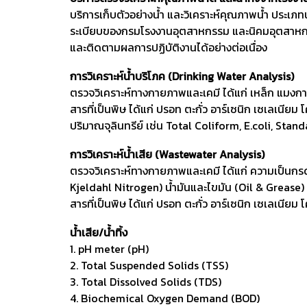
บริการเก็บตัวอย่างน้ำ และวิเคราะห์คุณภาพน้ำ ประเ
ระเบียบของกรมโรงงานอุตสาหกรรม และนิคมอุตสาหกร
และติดตามผลการปฏิบัติงานได้อย่างต่อเนื่อง
การวิเคราะห์น้ำบริโภค (Drinking Water Analysis)
ตรวจวิเคราะห์ทางกายภาพและเคมี ได้แก่ เหล็ก แมงกา
สารที่เป็นพิษ ได้แก่ ปรอท ตะกั่ว อาร์เซนิก เซเลเนี
ปริมาณจุลินทรีย์ เช่น Total Coliform, E.coli, Sta
การวิเคราะห์น้ำเสีย (Wastewater Analysis)
ตรวจวิเคราะห์ทางกายภาพและเคมี ได้แก่ ความเป็นกรด
Kjeldahl Nitrogen) น้ำมันและไขมัน (Oil & Grease)
สารที่เป็นพิษ ได้แก่ ปรอท ตะกั่ว อาร์เซนิก เซเลเนี
น้ำเสีย/น้ำทิ้ง
1. pH meter (pH)
2. Total Suspended Solids (TSS)
3. Total Dissolved Solids (TDS)
4. Biochemical Oxygen Demand (BOD)