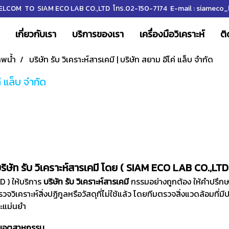
LCOM TO SIAM ECO LAB CO.,LTD โทร.02-150-7174 E-mail : siameco_l
เกี่ยวกับเรา
บริการของเรา
เครื่องมือวิเคราะห์
ติ
าพน้ำ
บริษัท รับ วิเคราะห์สารเคมี | บริษัท สยาม อีโค่ แล็บ จำกัด
่ แล็บ จำกัด
ริษัท รับ วิเคราะห์สารเคมี โดย ( SIAM ECO LAB CO.,LTD
D ) ให้บริการ
บริษัท รับ วิเคราะห์สารเคมี
กรรมอย่างถูกต้อง ให้คำปรึ
รวจวิเคราะห์สิ่งปฏิกูลหรือวัสดุที่ไม่ใช้แล้ว โดยทีมตรวจสิ่งแวดล้อมที่
ะแม่นยำ
งานอุตสาหกรรม