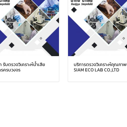
ท รับตรวจวิเคราะห์น้ำเสีย
บริการตรวจวิเคราะห์คุณภาพน
ารครบวงจร
SIAM ECO LAB CO.,LTD