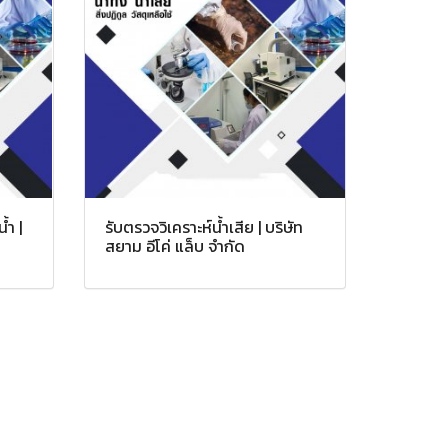
้ำ |
รับตรวจวิเคราะห์น้ำเสีย | บริษัท
สยาม อีโค่ แล็บ จำกัด