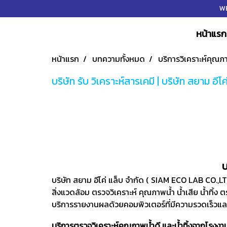
WE
หน้าแรก
หน้าแรก
บทความทั้งหมด
บริการวิเคราะห์คุณภ
บริษัท รับ วิเคราะห์สารเคมี | บริษัท สยาม อีโค
บ
บริษัท สยาม อีโค่ แล็บ จำกัด ( SIAM ECO LAB CO.,LT
สิ่งแวดล้อม ตรวจวิเคราะห์ คุณภาพน้ำ น้ำเสีย น้ำทิ้ง ต
บริการรายงานผลด้วยคอมพิวเตอร์ที่มีความรวดเร็วแล
บริการตรวจวิเคราะห์คุณภาพน้ำดี และน้ำทิ้งจากโรง